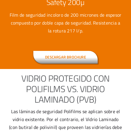
Safety 200µ
Film de seguridad incoloro de 200 micrones de espesor
compuesto por doble capa de seguridad. Resistencia a
la rotura 217 l/p.
DESCARGAR BROCHURE
VIDRIO PROTEGIDO CON
POLIFILMS VS. VIDRIO
LAMINADO (PVB)
Las láminas de seguridad Polifilms se aplican sobre el
vidrio existente. Por el contrario, el Vidrio Laminado
(con butiral de polivinil) que proveen las vidrierías debe