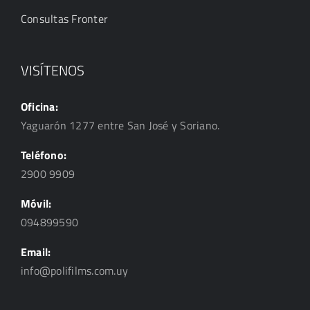
Consultas Fronter
VISÍTENOS
Oficina:
Yaguarón 1277 entre San José y Soriano.
Teléfono:
2900 9909
Móvil:
094899590
Email:
info@polifilms.com.uy