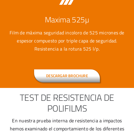
Maxima 525µ
Film de máxima seguridad incoloro de 525 micrones de
espesor compuesto por triple capa de seguridad.
Resistencia a la rotura 525 l/p.
DESCARGAR BROCHURE
TEST DE RESISTENCIA DE
POLIFILMS
En nuestra prueba interna de resistencia a impactos
hemos examinado el comportamiento de los diferentes